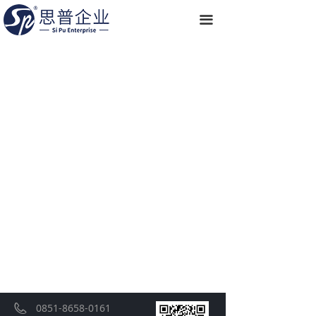
끀
0851-8658-0161