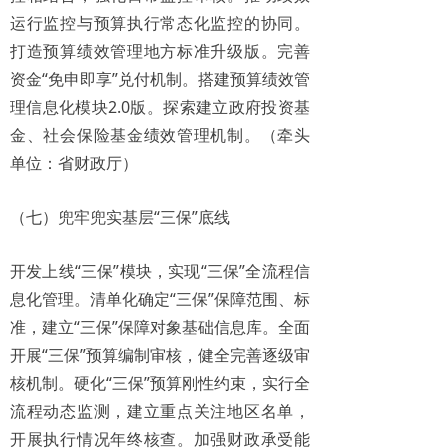
运行监控与预算执行常态化监控的协同。
打造预算绩效管理地方标准升级版。完善
资金“免申即享”兑付机制。搭建预算绩效管
理信息化模块2.0版。探索建立政府投资基
金、社会保险基金绩效管理机制。（牵头
单位：省财政厅）
（七）兜牢兜实基层“三保”底线
开发上线“三保”模块，实现“三保”全流程信
息化管理。清单化确定“三保”保障范围、标
准，建立“三保”保障对象基础信息库。全面
开展“三保”预算编制审核，健全完善逐级审
核机制。硬化“三保”预算刚性约束，实行全
流程动态监测，建立重点关注地区名单，
开展执行情况年终核查。加强财政承受能