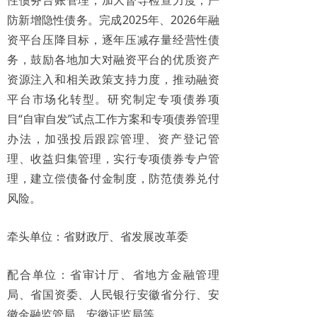
性债务台账管理，加大督导检查力度，严
防新增隐性债务。完成2025年、2026年融
资平台压降目标，逐年压减存量经营性债
务，鼓励各地加大对融资平台的优质资产
资源注入和相关政策支持力度，推动融资
平台市场化转型。研究制定专项债券项
目“自审自发”试点工作方案和专项债券管理
办法，加强投后跟踪管理、资产登记管
理、收益归集管理，实行专项债券专户管
理，建立偿债备付金制度，防范债券兑付
风险。
牵头单位：省财政厅、省发展改革委
配合单位：省审计厅、省地方金融管理
局、省国资委、人民银行安徽省分行、安
徽金融监管局、安徽证监局等