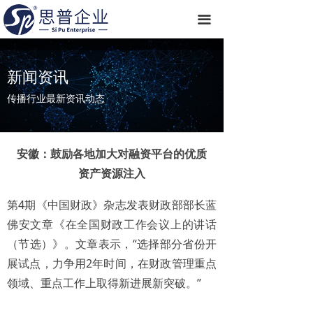
끀
新闻资讯
传播行业最新资讯动态
安徽：鼓励各地加大对融资平台的优质
资产资源注入
第4期《中国财政》杂志发表财政部部长蓝
佛安文章《在全国财政工作会议上的讲话
（节选）》。文章表示，“选择部分省份开
展试点，力争用2年时间，在财政管理重点
领域、重点工作上取得新进展新突破。”