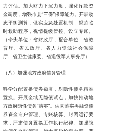
力评估。加大财力下沉力度，强化库款资
金调度，增强市县“三保”保障能力。开展动
态平衡测算，做实应急处置机制，规范临
时救助程序，视情提级管控、设立专账。
（牵头单位：省财政厅，配合单位：省教
育厅、省民政厅、省人力资源社会保障
厅、省卫生健康委、省退役军人事务厅）
（八）加强地方政府债务管理
科学分配置换债券额度，对隐性债务精准
置换。开展全域无隐债试点，加快推动地
方政府隐性债务“清零”。认真落实再融资债
券资金专户管理、专账核算、封闭运行要
求，严肃债务置换工作执行纪律。加强隐
性债务台账管理，加大督导检查力度，严