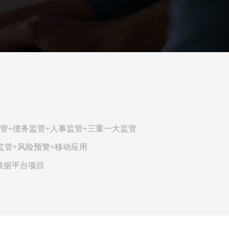
管+债务监管+人事监管+三重一大监管
监管+风险预警+移动应用
数据平台项目