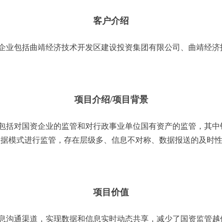
客户介绍
企业包括曲靖经济技术开发区建设投资集团有限公司、曲靖经济
项目介绍/项目背景
包括对国资企业的监管和对行政事业单位国有资产的监管，其中
送数据模式进行监管，存在层级多、信息不对称、数据报送的及时
项目价值
息沟通渠道，实现数据和信息实时动态共享，减少了国资监管越