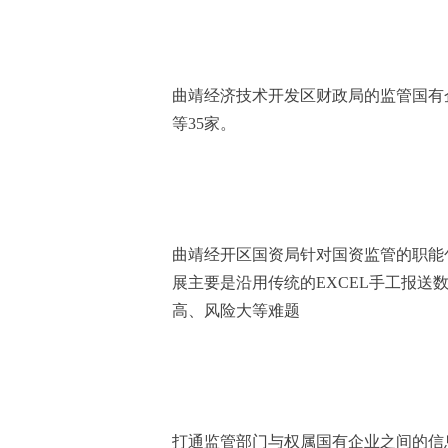
曲靖经济技术开发区财政局的监管国有
等35家。
曲靖经开区国资局针对国资监管的职能
展主要是沿用传统的EXCEL手工报
高、风险大等难题
打通监管部门与权属国有企业之间的信