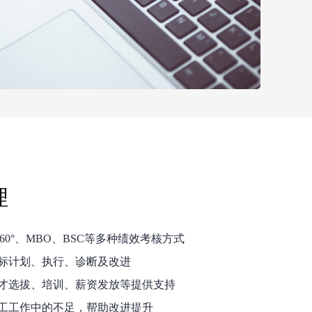
理
360°、MBO、BSC等多种绩效考核方式
标计划、执行、诊断及改进
才选拔、培训、薪资发放等提供支持
工工作中的不足，帮助改进提升