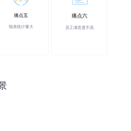
痛点五
痛点六
报表统计量大
员工满意度不高
景