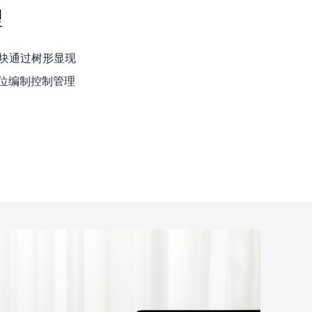
理
块通过树形显现
位编制控制管理