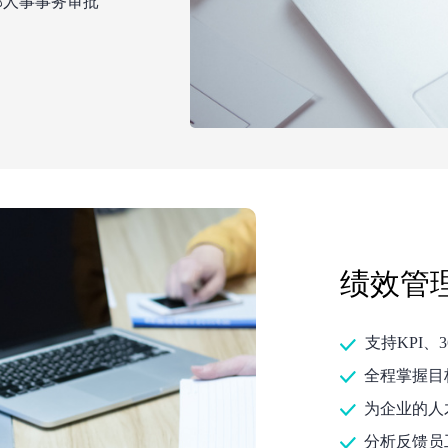
部人事事务审批
绩效管
支持KPI、
全程掌握目
为企业的人
分析反馈员