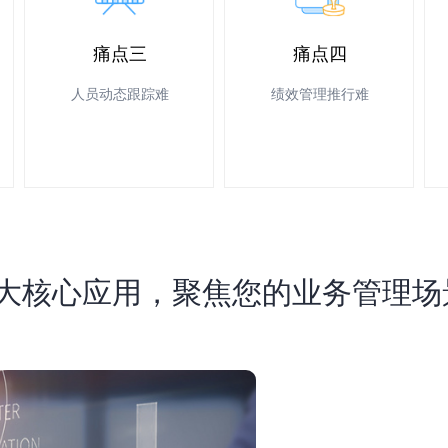
痛点三
痛点四
人员动态跟踪难
绩效管理推行难
7大核心应用，聚焦您的业务管理场