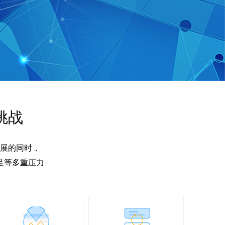
挑战
展的同时，
足等多重压力