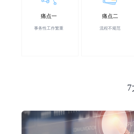
痛点一
痛点二
事务性工作繁重
流程不规范