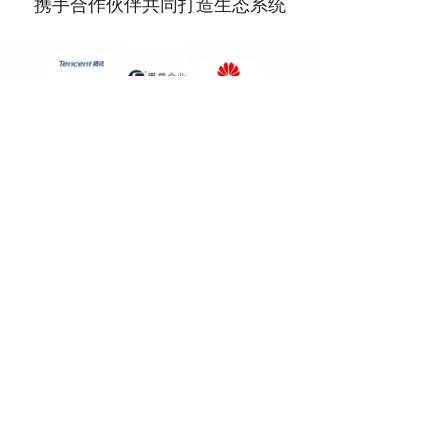
携手合作伙伴共同打造生态系统
0851-8658-0161
1718036535
chenfei@xspinfo.com
版权所有© 贵阳思普信息技术有限公司
黔ICP备17009416号-1
贵公网安备52010302001035号