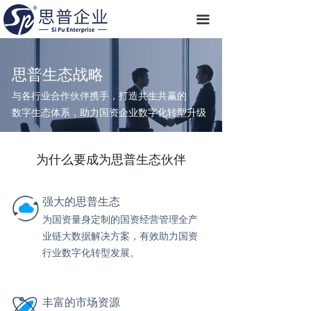
끀
思普生态战略
与各行业合作伙伴携手，打造共生共赢的
数字
生态体系，助力国资企业数字化转型升级
为什么要成为思普生态伙伴
强大的思普生态
为国资量身定制的
国资经营管理全产
业链大数据解决方案，有效助力国资
行业数字化转型发展。
丰富的市场资源