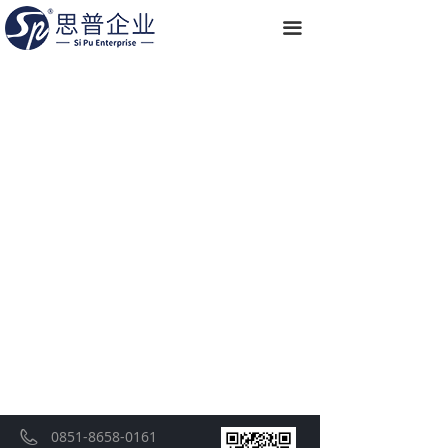
끀
0851-8658-0161